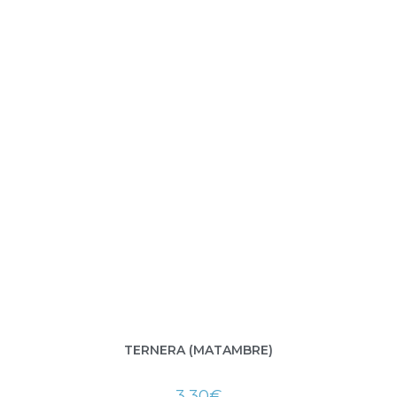
TERNERA (MATAMBRE)
3,30
€