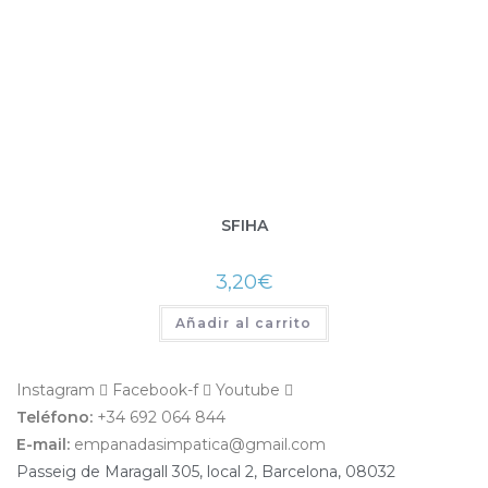
SFIHA
3,20
€
Añadir al carrito
Instagram
Facebook-f
Youtube
Teléfono:
+34 692 064 844
E-mail:
empanadasimpatica@gmail.com
Passeig de Maragall 305, local 2, Barcelona, 08032