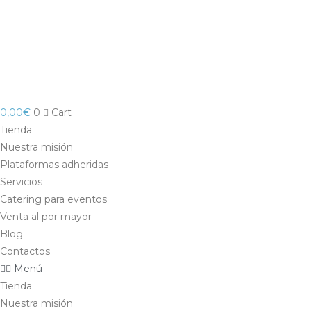
Saltar
al
contenido
0,00
€
0
Cart
Tienda
Nuestra misión
Plataformas adheridas
Servicios
Catering para eventos
Venta al por mayor
Blog
Contactos
Menú
Tienda
Nuestra misión