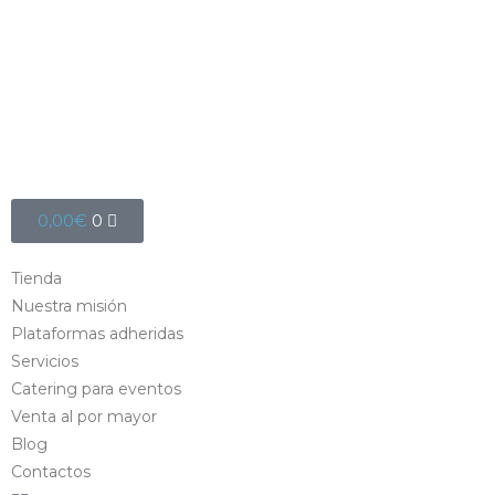
0,00
€
0
Tienda
Nuestra misión
Plataformas adheridas
Servicios
Catering para eventos
Venta al por mayor
Blog
Contactos